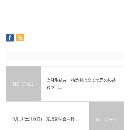
当社取組み：構造材は全て地元の杉越
後ブラ...
9月11(土)12(日) 完成見学会を行...