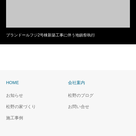
プランドールフジ2号棟新築工事に伴う地鎮祭執行
HOME
会社案内
お知らせ
松野のブログ
松野の家づくり
お問い合せ
施工事例