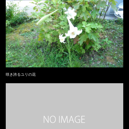
咲き誇るユリの花