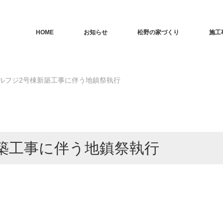
HOME
お知らせ
松野の家づくり
施工
ルフジ2号棟新築工事に伴う地鎮祭執行
築工事に伴う地鎮祭執行