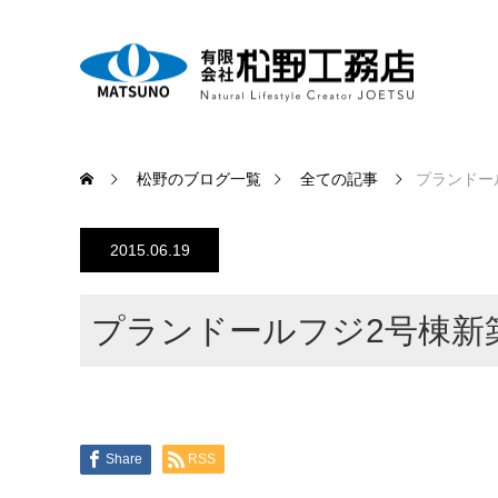
松野のブログ一覧
全ての記事
プランドー
2015.06.19
プランドールフジ2号棟新
Share
RSS