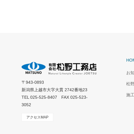
HO
お
〒943-0893
松
新潟県上越市大字大貫 2742番地23
施
TEL 025-525-8407 FAX 025-523-
3052
アクセスMAP