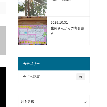
2025.10.31
生徒さんからの寄せ書
き
カテゴリー
全ての記事
98