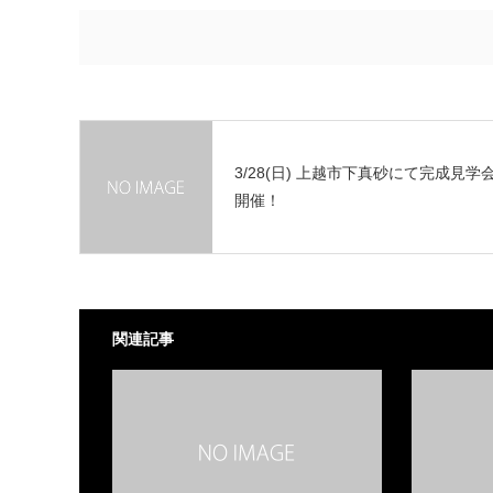
3/28(日) 上越市下真砂にて完成見学
開催！
関連記事