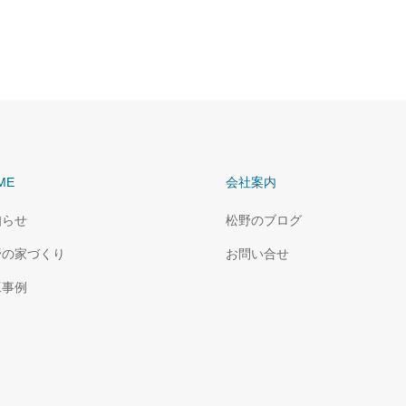
ME
会社案内
知らせ
松野のブログ
野の家づくり
お問い合せ
工事例