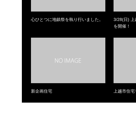
心ひとつに地鎮祭を執り行いました。
3/28(日
を開催！
新企画住宅
上越市住宅