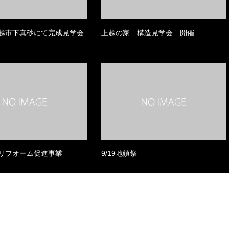
) 上越市下真砂にて完成見学会
上越の家 構造見学会 開催
リフオーム促進事業
9/19地鎮祭