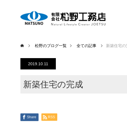
松野のブログ一覧
全ての記事
新築住宅の
2019.10.11
新築住宅の完成
Share
RSS