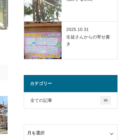
2025.10.31
生徒さんからの寄せ書
き
カテゴリー
全ての記事
98