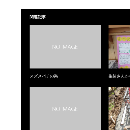
関連記事
スズメバチの巣
生徒さんか