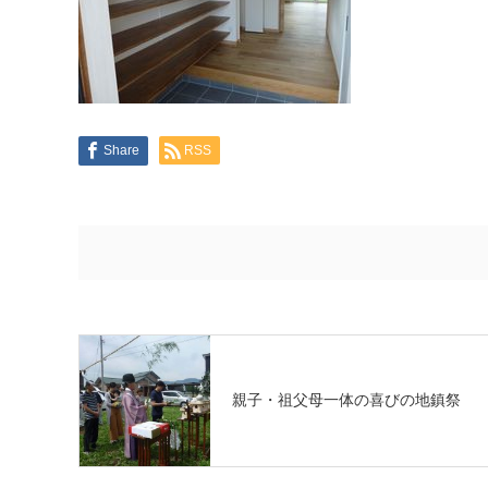
Share
RSS
親子・祖父母一体の喜びの地鎮祭