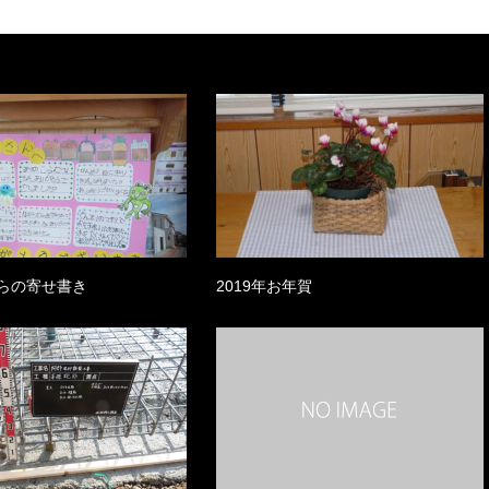
らの寄せ書き
2019年お年賀