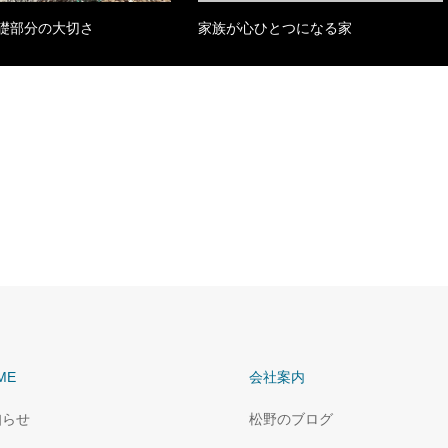
礎部分の大切さ
家族が心ひとつになる家
ME
会社案内
知らせ
松野のブログ