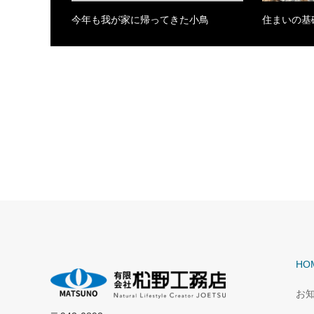
今年も我が家に帰ってきた小鳥
住まいの基
HO
お