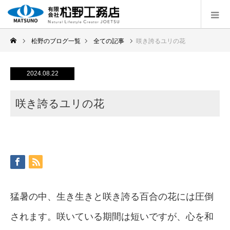
松野のブログ一覧
全ての記事
咲き誇るユリの花
2024.08.22
咲き誇るユリの花
猛暑の中、生き生きと咲き誇る百合の花には圧倒
されます。咲いている期間は短いですが、心を和