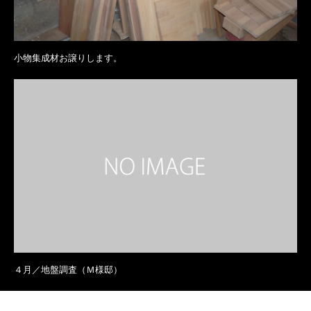
小物集成材お譲りします。
４月／地盤調査（Ｍ様邸）