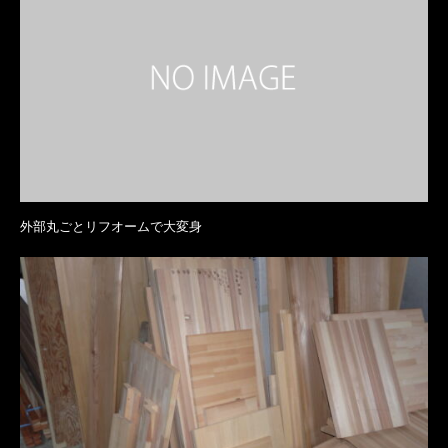
外部丸ごとリフオームで大変身