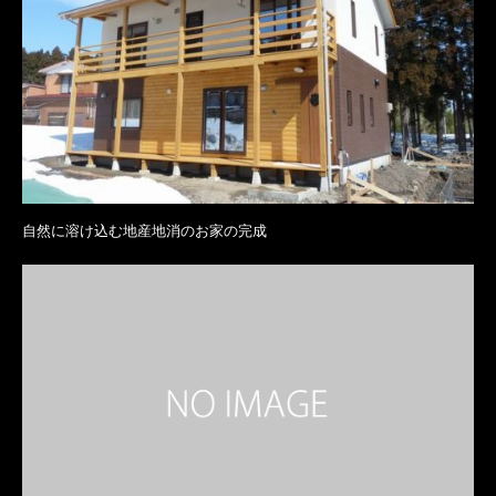
自然に溶け込む地産地消のお家の完成