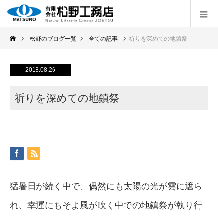
松野のブログ一覧
全ての記事
祈りを深めての地鎮祭
2018.08.26
祈りを深めての地鎮祭
猛暑日が続く中で、偶然にも太陽の光が雲に遮ら
れ、幸運にもそよ風が吹く中での地鎮祭が執り行