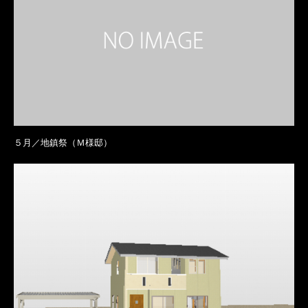
５月／地鎮祭（Ｍ様邸）