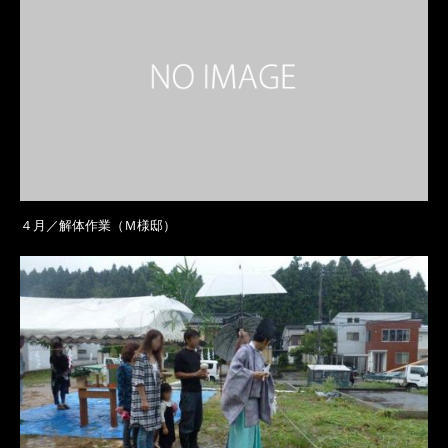
４月／解体作業（Ｍ様邸）