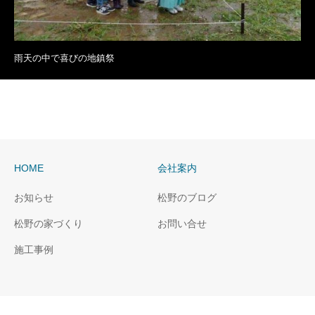
雨天の中で喜びの地鎮祭
HOME
会社案内
お知らせ
松野のブログ
松野の家づくり
お問い合せ
施工事例