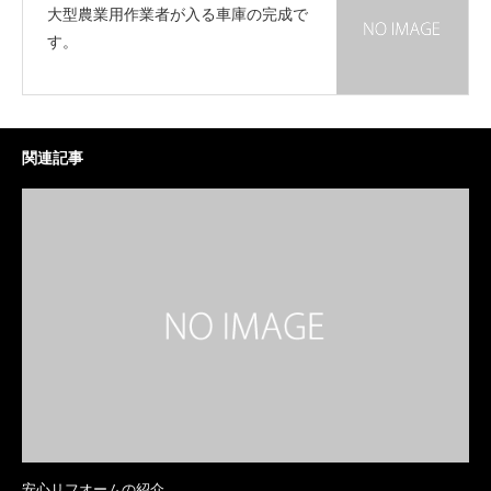
大型農業用作業者が入る車庫の完成で
す。
関連記事
安心リフオームの紹介