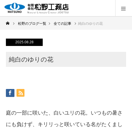
松野のブログ一覧
全ての記事
純白のゆりの花
2025.08.28
純白のゆりの花
庭の一部に咲いた、白いユリの花。いつもの暑さ
にも負けず、キリリっと咲いている名がたくまし